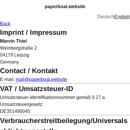
paperboat.website
Deutsch
English
Back
Imprint / Impressum
Marvin Thiel
Weinbergstraße 2
04179 Leipzig
Germany
Contact / Kontakt
E-mail:
mail@paperboat.website
VAT / Umsatzsteuer-ID
Umsatzsteuer-Identifikationsnummer gemäß § 27 a
Umsatzsteuergesetz:
DE351490045
Verbraucherstreitbeilegung/Universals